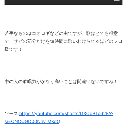
苦手なものはコオロギなどの虫ですが、歌はとても得意
で、サビの部分だけを短時間に歌いわけられるほどのプロ
級です！
中の人の歌唱力がかなり高いことは間違いないですね！
ソース:
https://youtube.com/shorts/DXObBTc62FA?
si=ONCOGD00Nhv_MKdQ