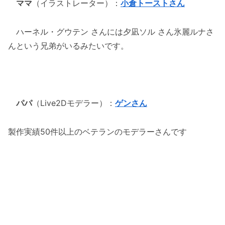
ママ
（イラストレーター）：
小倉トーストさん
ハーネル・グウテン さんには夕凪ソル さん氷麗ルナさ
んという兄弟がいるみたいです。
パパ
（Live2Dモデラー）：
ゲンさん
製作実績50件以上のベテランのモデラーさんです