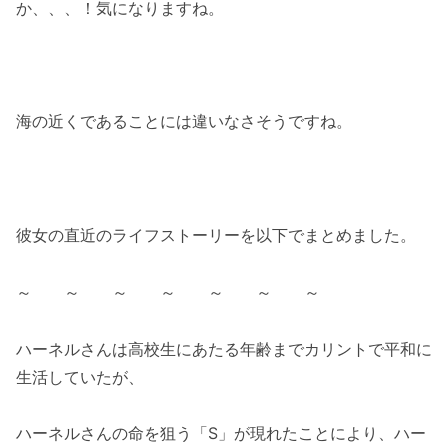
か、、、！気になりますね。
海の近くであることには違いなさそうですね。
彼女の直近のライフストーリーを以下でまとめました。
～ ～ ～ ～ ～ ～ ～
ハーネルさんは高校生にあたる年齢までカリントで平和に
生活していたが、
ハーネルさんの命を狙う「S」が現れたことにより、ハー