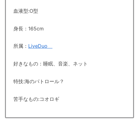
血液型:O型
身長：165cm
所属：
LiveDuo
好きなもの：睡眠、音楽、ネット
特技:海のパトロール？
苦手なもの:コオロギ