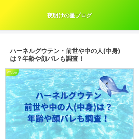
夜明けの星ブログ
ハーネルグウテン・前世や中の人(中身)
は？年齢や顔バレも調査！
VTuber