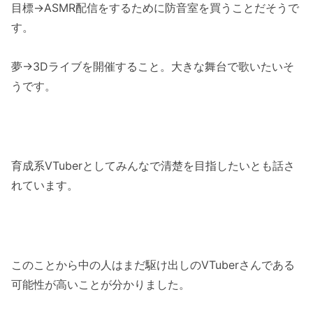
目標→ASMR配信をするために防音室を買うことだそうで
す。
夢→3Dライブを開催すること。大きな舞台で歌いたいそ
うです。
育成系VTuberとしてみんなで清楚を目指したいとも話さ
れています。
このことから中の人はまだ駆け出しのVTuberさんである
可能性が高いことが分かりました。