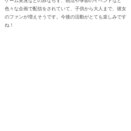
ゲーム実況などのみならず、朝活や季節のイベントなど
色々な企画で配信をされていて、子供から大人まで、彼女
のファンが増えそうです。今後の活動がとても楽しみです
ね！