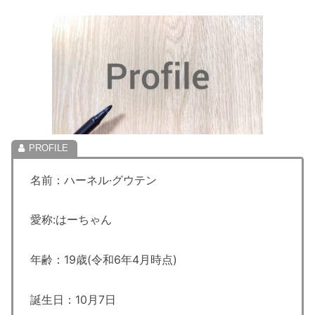
名前：ハーネル·グウテン
愛称:はーちゃん
年齢：19歳(令和6年4月時点)
誕生日：10月7日