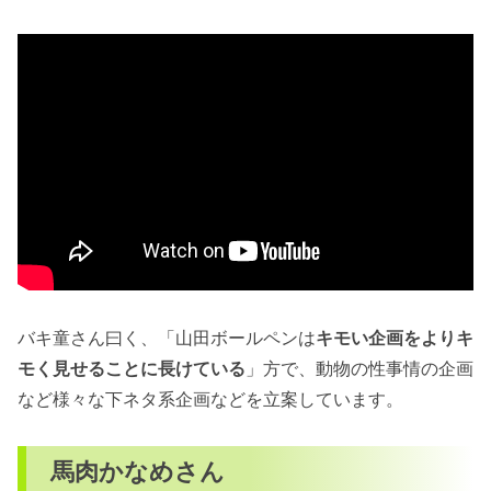
バキ童さん曰く、「山田ボールペンは
キモい企画をよりキ
モく見せることに長けている
」方で、動物の性事情の企画
など様々な下ネタ系企画などを立案しています。
馬肉かなめさん