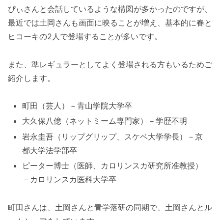
ぴぃさんと会話しているような構図が多かったのですが、
最近では土岡さんも画面に映ることが増え、基本的に春と
ヒコーキの2人で登場することが多いです。
また、準レギュラーとしてよく登場される方もいるためご
紹介します。
町田（芸人）－青山学院大学卒
大久保八億（ネットミーム専門家）－学歴不明
岩永圭吾（リップグリップ、スケベ大学学長）－京
都大学法学部卒
ピーター博士（医師、カロリンスカ研究所准教授）
－カロリンスカ医科大学卒
町田さんは、土岡さんと青学落研の同期で、土岡さんとル