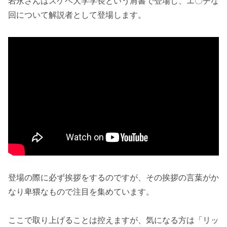
岩永さんはスケベ大学学長という肩書で登場し、エ〇チな
回について解説者として登場します。
登場の際に必ず挨拶をするのですが、その挨拶の言葉がか
なり卑猥なもので注目を集めています。
ここで取り上げることは控えますが、気になる方は「リッ