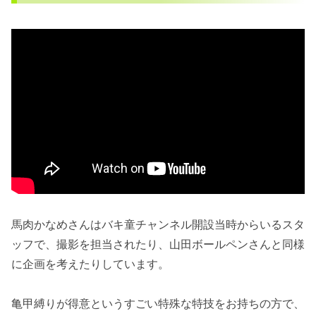
馬肉かなめさんはバキ童チャンネル開設当時からいるスタ
ッフで、撮影を担当されたり、山田ボールペンさんと同様
に企画を考えたりしています。
亀甲縛りが得意というすごい特殊な特技をお持ちの方で、