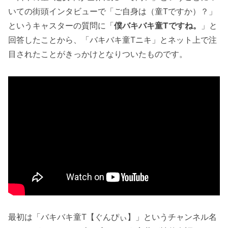
いての街頭インタビューで「ご自身は（童Tですか）？」
というキャスターの質問に「
僕バキバキ童Tですね。
」と
回答したことから、「バキバキ童Tニキ」とネット上で注
目されたことがきっかけとなりついたものです。
最初は「バキバキ童T【ぐんぴぃ】」というチャンネル名