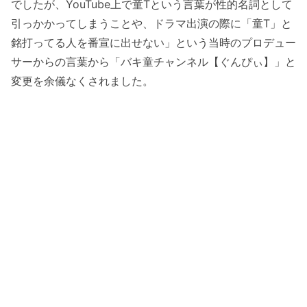
でしたが、YouTube上で童Tという言葉が性的名詞として
引っかかってしまうことや、ドラマ出演の際に「童T」と
銘打ってる人を番宣に出せない」という当時のプロデュー
サーからの言葉から「バキ童チャンネル【ぐんぴぃ】」と
変更を余儀なくされました。