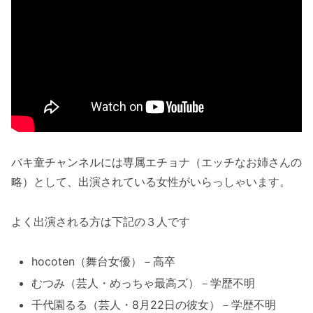
バキ童チャンネルには専属エチョナ（エッチなお姉さんの
略）として、出演されている女性がいらっしゃいます。
よく出演される方は下記の３人です
hocoten（舞台女優）－高卒
むつみ（芸人・めっちゃ最高ズ）－学歴不明
千代園るる（芸人・8月22日の彼女）－学歴不明