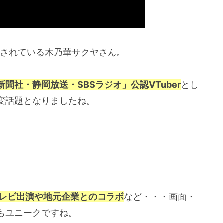
信をされている木乃華サクヤさん。
新聞社・静岡放送・SBSラジオ」公認VTuber
とし
変話題となりましたね。
レビ出演や地元企業とのコラボ
など・・・画面・
もユニークですね。