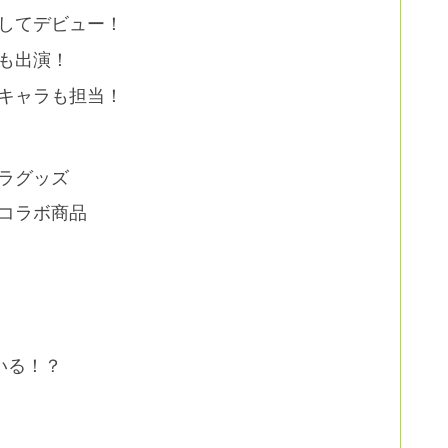
してデビュー！
も出演！
キャラも担当！
ラグッズ
コラボ商品
いる！？