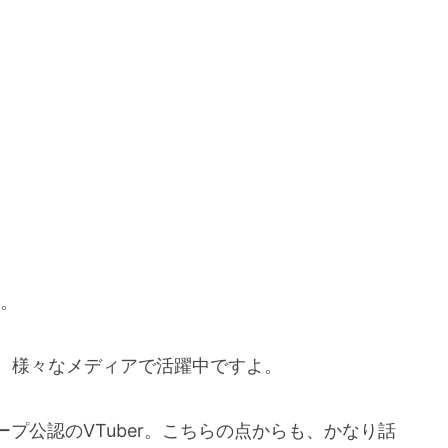
r。
に、様々なメディアで活躍中ですよ。
プ公認のVTuber。こちらの点からも、かなり話