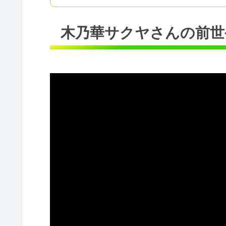
木乃華サクヤさんの前世