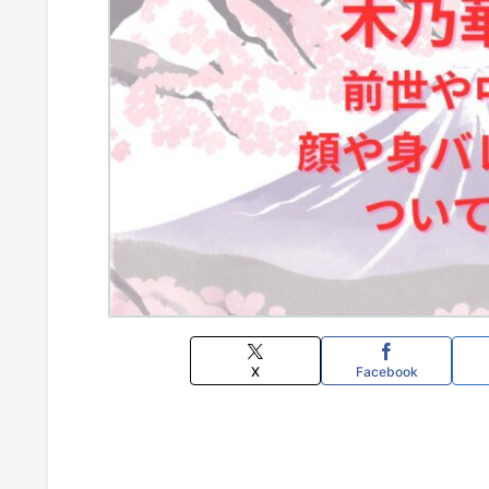
X
Facebook